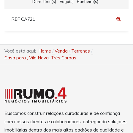
Dormitório(s)
Vaga(s)
Banheiro(s)
REF CA721
Você está aqui:
Home
Venda
Terrenos
Casa para , Vila Nova, Três Coroas
Buscamos construir relações duradouras e de confiança
com nossos clientes e colaboradores, entregando soluções
imobiliárias dentro dos mais altos padrões de qualidade e