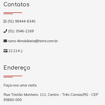
Contatos
(51) 98444-8340
(51) 3546-2169
rumo.4imobiliaria@terra.com.br
22.214-J
Endereço
Faça-nos uma visita
Rua Tristão Monteiro, 111, Centro - Três Coroas/RS - CEP
95660-000