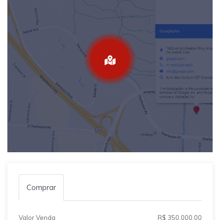
Comprar
Valor Venda
R$ 350.000,00