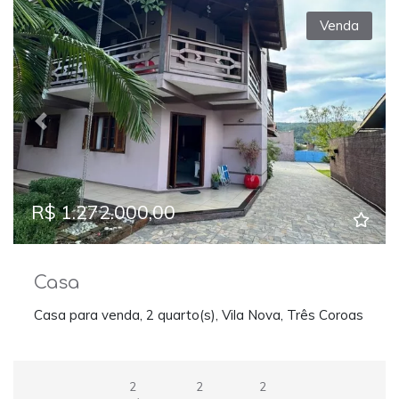
Venda
Previous
Next
R$ 1.272.000,00
Casa
Casa para venda, 2 quarto(s), Vila Nova, Três Coroas
2
2
2