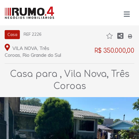
REF 2226
Casa
VILA NOVA, Três
R$ 350.000,00
Coroas, Rio Grande do Sul
Casa para , Vila Nova, Três
Coroas