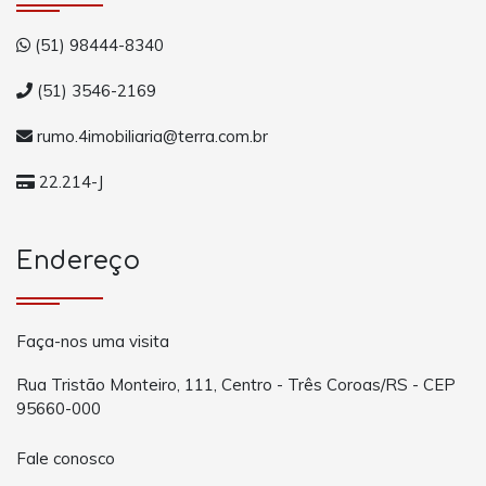
(51) 98444-8340
(51) 3546-2169
rumo.4imobiliaria@terra.com.br
22.214-J
Endereço
Faça-nos uma visita
Rua Tristão Monteiro, 111, Centro - Três Coroas/RS - CEP
95660-000
Fale conosco