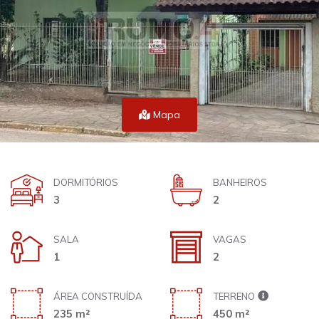
Mapa
DORMITÓRIOS
BANHEIROS
3
2
SALA
VAGAS
1
2
ÁREA CONSTRUÍDA
TERRENO
235 m²
450 m²