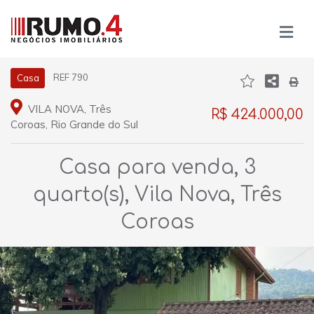
REF 790
Casa
VILA NOVA, Três
R$ 424.000,00
Coroas, Rio Grande do Sul
Casa para venda, 3
quarto(s), Vila Nova, Três
Coroas