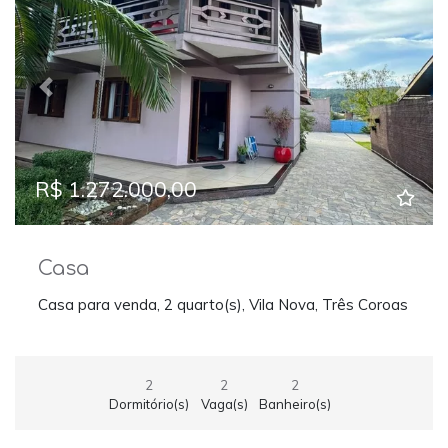
Previous
Next
R$ 1.272.000,00
Casa
Casa para venda, 2 quarto(s), Vila Nova, Três Coroas
2
2
2
Dormitório(s)
Vaga(s)
Banheiro(s)