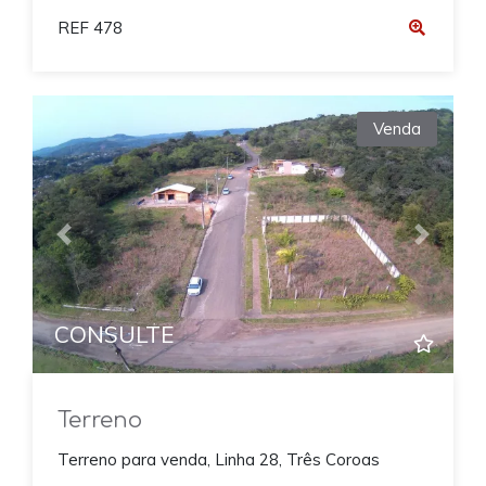
REF 478
Venda
Previous
Next
CONSULTE
Terreno
Terreno para venda, Linha 28, Três Coroas