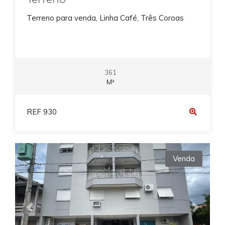
Terreno para venda, Linha Café, Três Coroas
361
M²
REF 930
Venda
Previous
Next