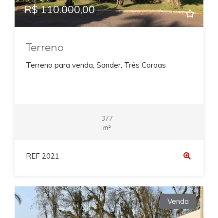
R$ 110.000,00
Terreno
Terreno para venda, Sander, Três Coroas
377
m²
REF 2021
Venda