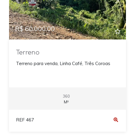
Previous
Next
R$ 60.000,00
Terreno
Terreno para venda, Linha Café, Três Coroas
360
M²
REF 467