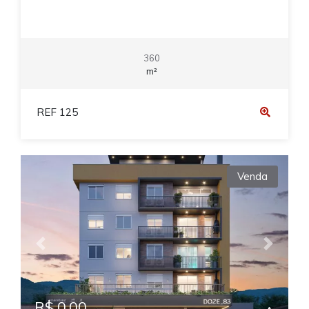
360
m²
REF 125
Venda
Previous
Next
R$ 0,00