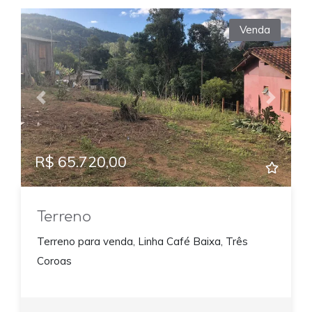
Venda
Previous
Next
R$ 65.720,00
Terreno
Terreno para venda, Linha Café Baixa, Três
Coroas