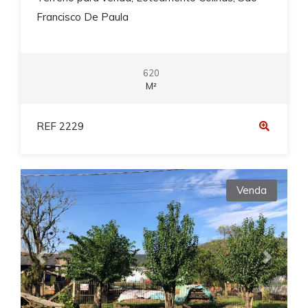
Francisco De Paula
620
M²
REF 2229
Venda
Previous
Next