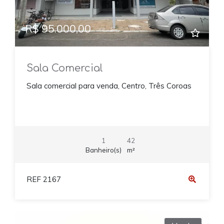
R$ 95.000,00
Sala Comercial
Sala comercial para venda, Centro, Três Coroas
1
42
Banheiro(s)
m²
REF 2167