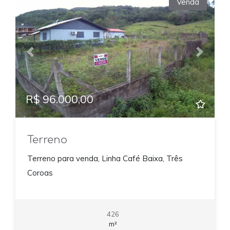
Venda
Previous
Next
R$ 96.000,00
Terreno
Terreno para venda, Linha Café Baixa, Três
Coroas
426
m²