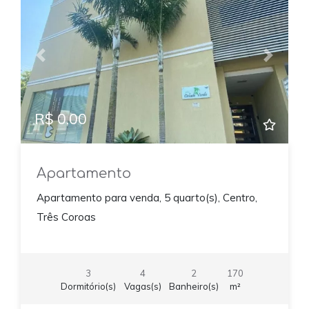
Previous
Next
R$ 0,00
Apartamento
Apartamento para venda, 5 quarto(s), Centro,
Três Coroas
3
4
2
170
Dormitório(s)
Vagas(s)
Banheiro(s)
m²