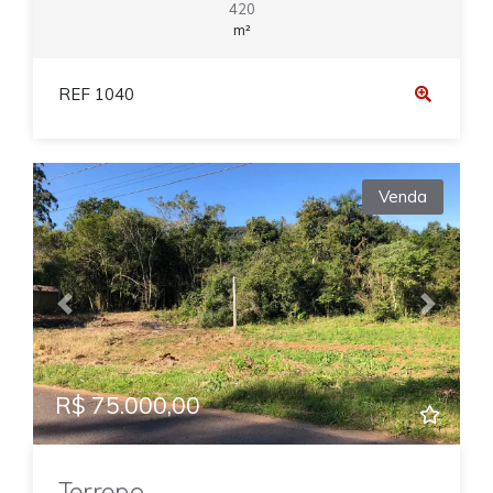
420
m²
REF 1040
Venda
Previous
Next
R$ 75.000,00
Terreno