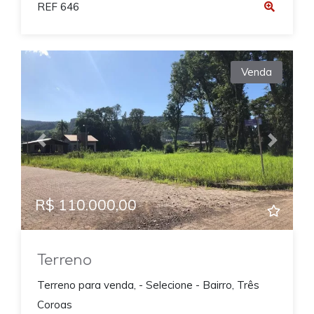
REF 646
Venda
Previous
Next
R$ 110.000,00
Terreno
Terreno para venda, - Selecione - Bairro, Três
Coroas