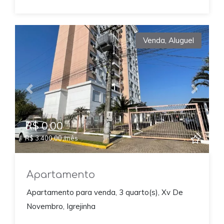
Venda
,
Aluguel
Previous
Next
R$ 0,00
R$ 3.400,00 /mês
Apartamento
Apartamento para venda, 3 quarto(s), Xv De
Novembro, Igrejinha