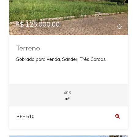
R$ 125.000,00
Terreno
Sobrado para venda, Sander, Três Coroas
406
m²
REF 610