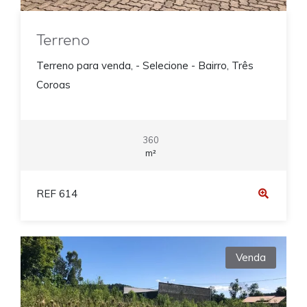
Terreno
Terreno para venda, - Selecione - Bairro, Três
Coroas
360
m²
REF 614
Venda