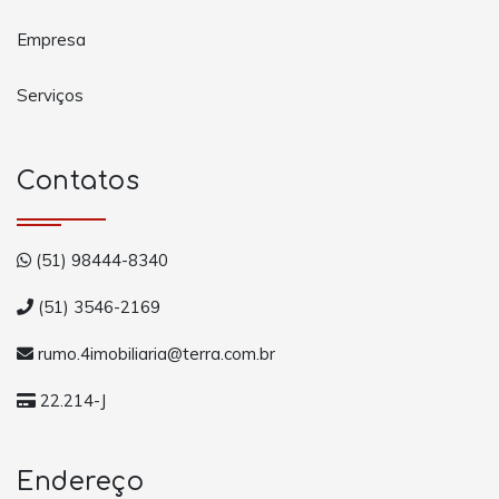
Empresa
Serviços
Contatos
(51) 98444-8340
(51) 3546-2169
rumo.4imobiliaria@terra.com.br
22.214-J
Endereço