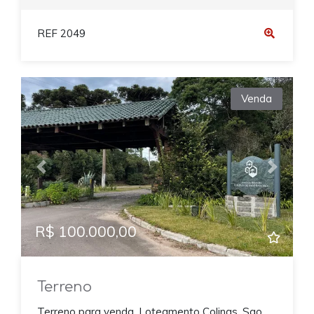
REF 2049
Venda
Previous
Next
R$ 100.000,00
Terreno
Terreno para venda, Loteamento Colinas, Sao