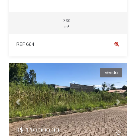
360
m²
REF 664
Venda
Previous
Next
R$ 110.000,00