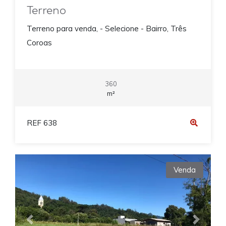
Terreno
Terreno para venda, - Selecione - Bairro, Três
Coroas
360
m²
REF 638
Venda
Previous
Next