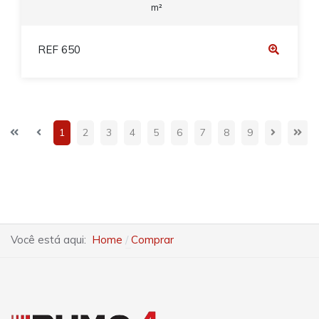
m²
REF 650
1
2
3
4
5
6
7
8
9
Você está aqui:
Home
Comprar