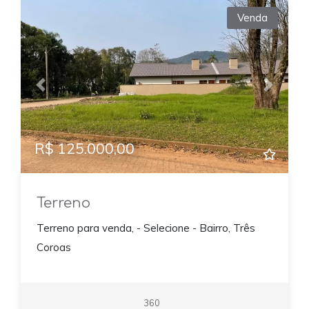
Venda
Previous
Next
R$ 125.000,00
Terreno
Terreno para venda, - Selecione - Bairro, Três
Coroas
360