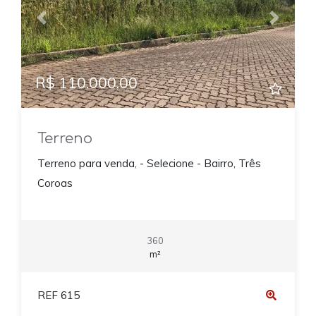
Previous
Next
R$ 110.000,00
Terreno
Terreno para venda, - Selecione - Bairro, Três
Coroas
360
m²
REF 615