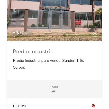
Previous
Next
R$ 0,00
Prédio Industrial
Prédio Industrial para venda, Sander, Três
Coroas
3.500
M²
REF 998