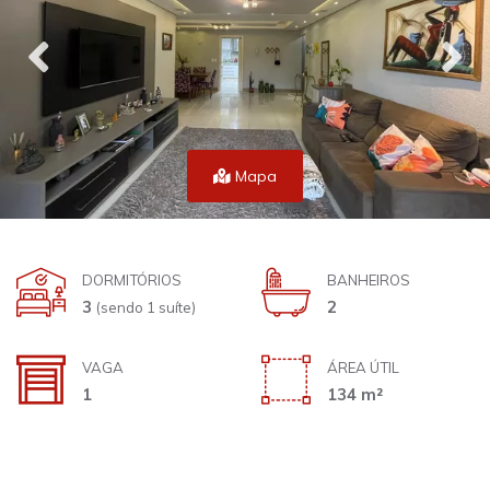
Mapa
DORMITÓRIOS
BANHEIROS
3
2
(sendo 1 suíte)
VAGA
ÁREA ÚTIL
1
134 m²