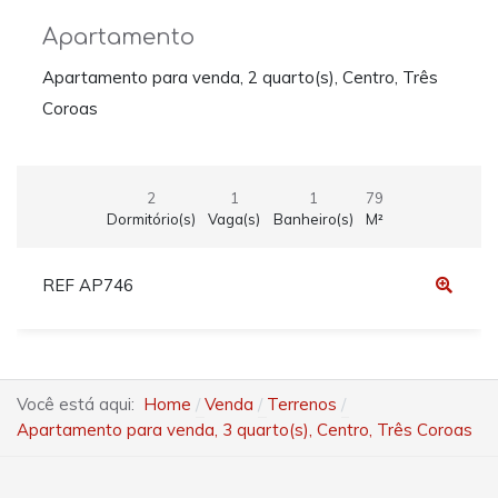
Apartamento
Apartamento para venda, 2 quarto(s), Centro, Três
Coroas
2
1
1
79
Dormitório(s)
Vaga(s)
Banheiro(s)
M²
REF AP746
Você está aqui:
Home
Venda
Terrenos
Apartamento para venda, 3 quarto(s), Centro, Três Coroas