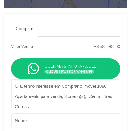
Comprar
Valor Venda
R$ 585.000,00
QUER MAIS INFORMAÇÕES?
CLIQUE E FALE POR WHATSAPP
Qual o melhor dia e horário pra você?