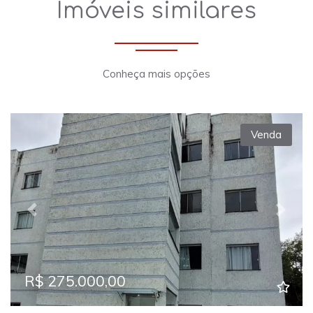
Imóveis similares
Conheça mais opções
Venda
Previous
Next
R$ 275.000,00