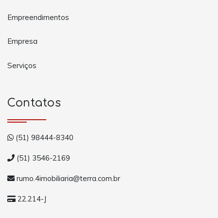
Empreendimentos
Empresa
Serviços
Contatos
(51) 98444-8340
(51) 3546-2169
rumo.4imobiliaria@terra.com.br
22.214-J