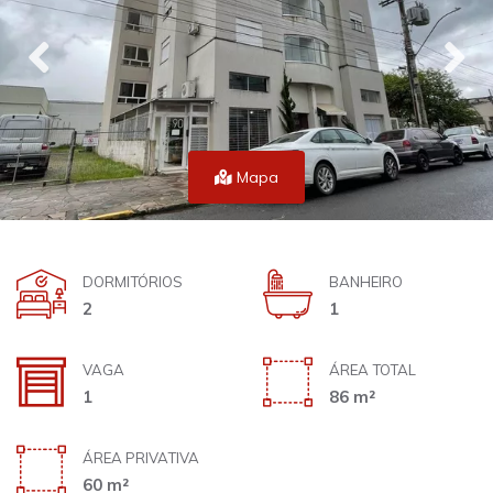
Mapa
DORMITÓRIOS
BANHEIRO
2
1
VAGA
ÁREA TOTAL
1
86 m²
ÁREA PRIVATIVA
60 m²