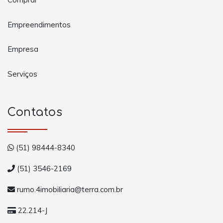
Empreendimentos
Empresa
Serviços
Contatos
(51) 98444-8340
(51) 3546-2169
rumo.4imobiliaria@terra.com.br
22.214-J