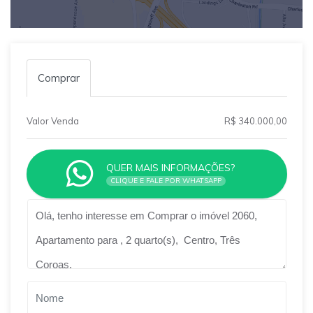
Comprar
Valor Venda
R$ 340.000,00
QUER MAIS INFORMAÇÕES?
CLIQUE E FALE POR WHATSAPP
Qual o melhor dia e horário pra você?