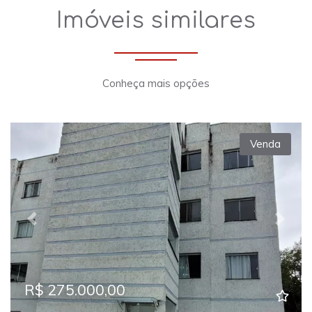
Imóveis similares
Conheça mais opções
Venda
Previous
Next
R$ 275.000,00