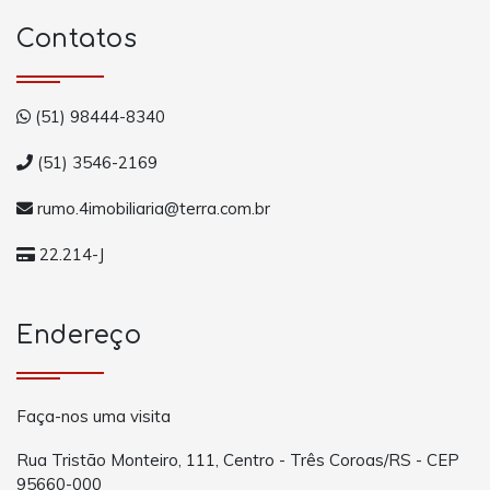
Contatos
(51) 98444-8340
(51) 3546-2169
rumo.4imobiliaria@terra.com.br
22.214-J
Endereço
Faça-nos uma visita
Rua Tristão Monteiro, 111, Centro - Três Coroas/RS - CEP
95660-000