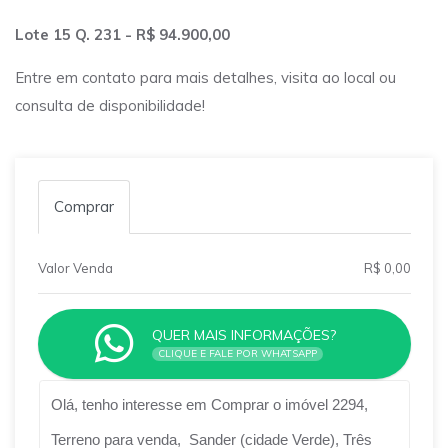
Lote 15 Q. 231 - R$ 94.900,00
Entre em contato para mais detalhes, visita ao local ou
consulta de disponibilidade!
Comprar
Valor Venda
R$ 0,00
QUER MAIS INFORMAÇÕES?
CLIQUE E FALE POR WHATSAPP
Qual o melhor dia e horário pra você?