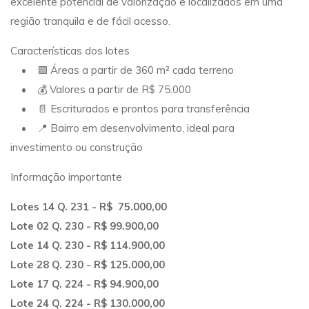
excelente potencial de valorização e localizados em uma
região tranquila e de fácil acesso.
Características dos lotes
• 🟩 Áreas a partir de 360 m² cada terreno
• 💰 Valores a partir de R$ 75.000
• 📄 Escriturados e prontos para transferência
• 📍 Bairro em desenvolvimento, ideal para
investimento ou construção
Informação importante
Lotes 14 Q. 231 - R$ 75.000,00
Lote 02 Q. 230 - R$ 99.900,00
Lote 14 Q. 230 - R$ 114.900,00
Lote 28 Q. 230 - R$ 125.000,00
Lote 17 Q. 224 - R$ 94.900,00
Lote 24 Q. 224 - R$ 130.000,00