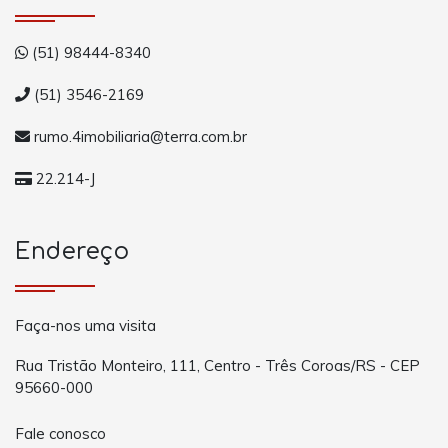
(51) 98444-8340
(51) 3546-2169
rumo.4imobiliaria@terra.com.br
22.214-J
Endereço
Faça-nos uma visita
Rua Tristão Monteiro, 111, Centro - Três Coroas/RS - CEP
95660-000
Fale conosco