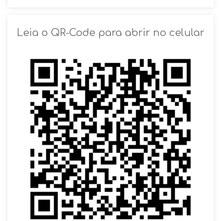
SOLICITAR AGENDAMENTO
Leia o QR-Code para abrir no celular
VOLTAR