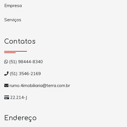
Empresa
Serviços
Contatos
(51) 98444-8340
(51) 3546-2169
rumo.4imobiliaria@terra.com.br
22.214-J
Endereço