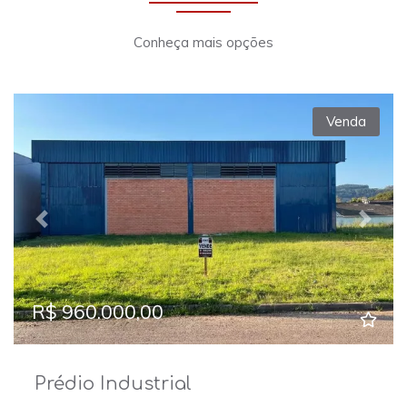
Conheça mais opções
Venda
Previous
Next
R$ 960.000,00
Prédio Industrial