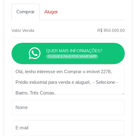
Comprar
Alugar
Valor Venda
R$ 950.000,00
QUER MAIS INFORMAÇÕES?
CLIQUE E FALE POR WHATSAPP
Qual o melhor dia e horário pra você?