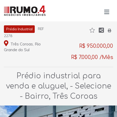
REF
Prédio Industrial
2278
Três Coroas, Rio
R$ 950.000,00
Grande do Sul
R$ 7.000,00 /Mês
Prédio industrial para
venda e aluguel, - Selecione
- Bairro, Três Coroas