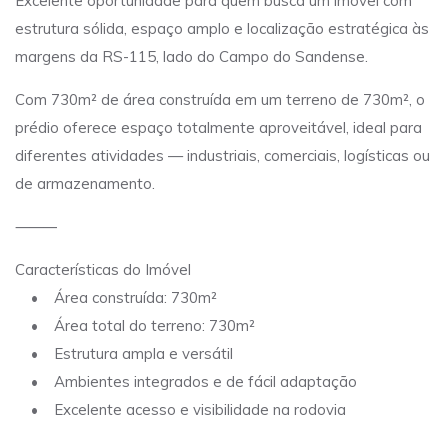
Excelente oportunidade para quem busca um imóvel com
estrutura sólida, espaço amplo e localização estratégica às
margens da RS-115, lado do Campo do Sandense.
Com 730m² de área construída em um terreno de 730m², o
prédio oferece espaço totalmente aproveitável, ideal para
diferentes atividades — industriais, comerciais, logísticas ou
de armazenamento.
⸻
Características do Imóvel
• Área construída: 730m²
• Área total do terreno: 730m²
• Estrutura ampla e versátil
• Ambientes integrados e de fácil adaptação
• Excelente acesso e visibilidade na rodovia