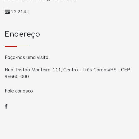
22.214-J
Endereço
Faça-nos uma visita
Rua Tristão Monteiro, 111, Centro - Três Coroas/RS - CEP
95660-000
Fale conosco