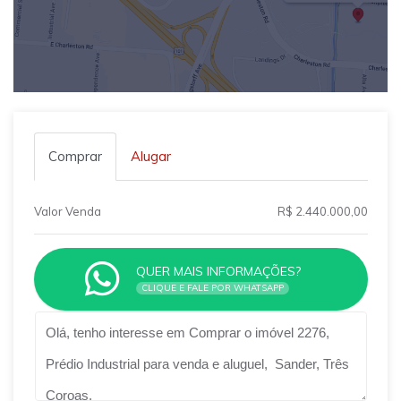
Comprar
Alugar
Valor Venda
R$ 2.440.000,00
QUER MAIS INFORMAÇÕES?
CLIQUE E FALE POR WHATSAPP
Qual o melhor dia e horário pra você?