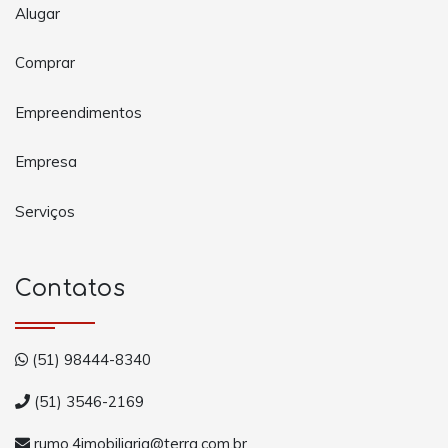
Alugar
Comprar
Empreendimentos
Empresa
Serviços
Contatos
(51) 98444-8340
(51) 3546-2169
rumo.4imobiliaria@terra.com.br