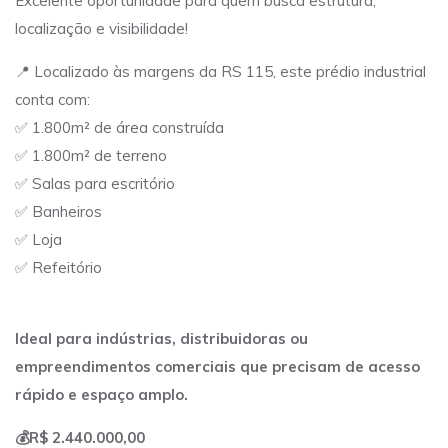
Excelente oportunidade para quem busca estrutura,
localização e visibilidade!
📍 Localizado às margens da RS 115, este prédio industrial
conta com:
✅ 1.800m² de área construída
✅ 1.800m² de terreno
✅ Salas para escritório
✅ Banheiros
✅ Loja
✅ Refeitório
Ideal para indústrias, distribuidoras ou
empreendimentos comerciais que precisam de acesso
rápido e espaço amplo.
💰R$ 2.440.000,00