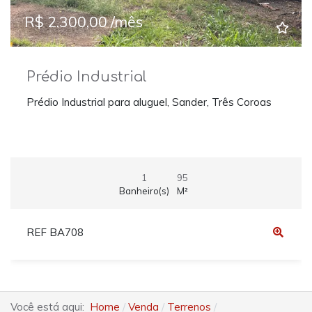
R$ 2.300,00 /mês
Prédio Industrial
Prédio Industrial para aluguel, Sander, Três Coroas
1
95
Banheiro(s)
M²
REF BA708
Você está aqui:
Home
Venda
Terrenos