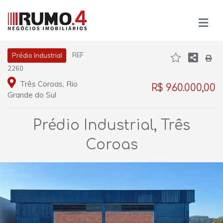
REF
Prédio Industrial
2260
Três Coroas, Rio
R$ 960.000,00
Grande do Sul
Prédio Industrial, Três
Coroas