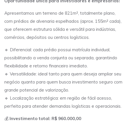
Oportunidade única para investidores e empresários!
Apresentamos um terreno de 821m², totalmente plano,
com prédios de alvenaria espelhados (aprox. 155m² cada),
que oferecem estrutura sólida e versátil para indústrias,
comércios, depósitos ou centros logísticos.
🔹 Diferencial: cada prédio possui matrícula individual,
possibilitando a venda conjunta ou separada, garantindo
flexibilidade e retorno financeiro imediato.
🔹 Versatilidade: ideal tanto para quem deseja ampliar seu
negócio quanto para quem busca investimento seguro com
grande potencial de valorização.
🔹 Localização estratégica: em região de fácil acesso,
perfeita para atender demandas logísticas e operacionais.
💰
Investimento total: R$ 960.000,00