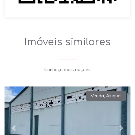
Imóveis similares
Conheça mais opções
Venda
,
Aluguel
Previous
Next