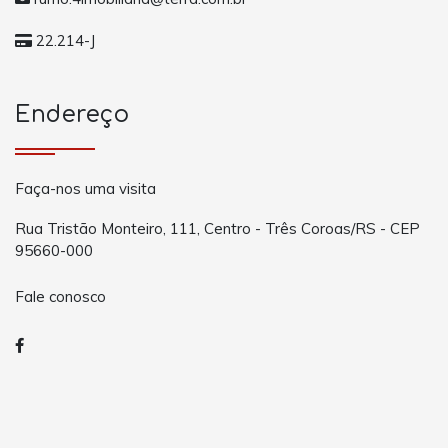
22.214-J
Endereço
Faça-nos uma visita
Rua Tristão Monteiro, 111, Centro - Três Coroas/RS - CEP
95660-000
Fale conosco