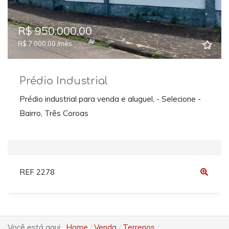
R$ 950.000,00
R$ 7.000,00 /mês
Prédio Industrial
Prédio industrial para venda e aluguel, - Selecione -
Bairro, Três Coroas
REF 2278
Você está aqui:
Home
Venda
Terrenos