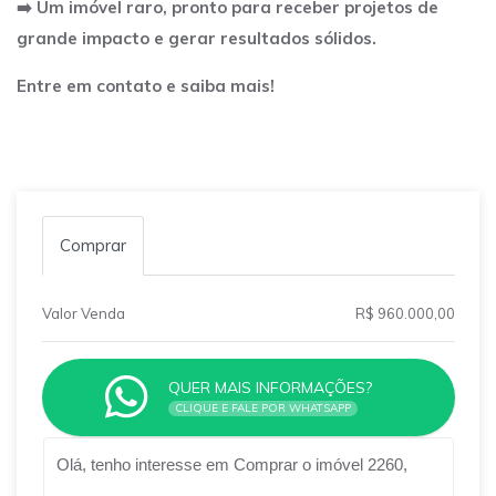
➡️ Um imóvel raro, pronto para receber projetos de
grande impacto e gerar resultados sólidos.
Entre em contato e saiba mais!
Comprar
Valor Venda
R$ 960.000,00
QUER MAIS INFORMAÇÕES?
CLIQUE E FALE POR WHATSAPP
Qual o melhor dia e horário pra você?