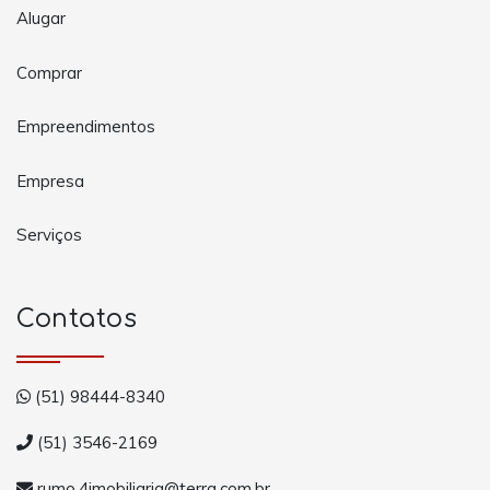
Alugar
Comprar
Empreendimentos
Empresa
Serviços
Contatos
(51) 98444-8340
(51) 3546-2169
rumo.4imobiliaria@terra.com.br