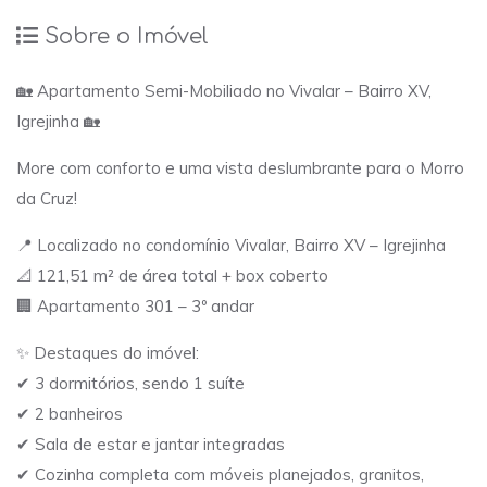
Sobre o Imóvel
🏡 Apartamento Semi-Mobiliado no Vivalar – Bairro XV,
Igrejinha 🏡
More com conforto e uma vista deslumbrante para o Morro
da Cruz!
📍 Localizado no condomínio Vivalar, Bairro XV – Igrejinha
📐 121,51 m² de área total + box coberto
🏢 Apartamento 301 – 3º andar
✨ Destaques do imóvel:
✔ 3 dormitórios, sendo 1 suíte
✔ 2 banheiros
✔ Sala de estar e jantar integradas
✔ Cozinha completa com móveis planejados, granitos,