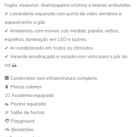
fogão, exaustor, churrasqueira rotativa e lixeiras embutidas
✔ Lavanderia separada com porta de vidro, armários e
aquecimento a gás
✔ Ambientes com móveis sob medida, painéis, nichos,
espelhos, iluminação em LED e lustres
✔ Ar-condicionado em todos os cômodos
✔ Varanda envidraçada e sacada com vista para o pôr do
sol 🌅
🏢 Condomínio com infraestrutura completa:
🔋 Placas solares
🏋️‍♂️ Academia equipada
🏊 Piscina aquecida
🎉 Salão de festas
🧒 Playground
🚲 Bicicletário