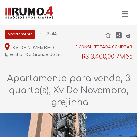
REF 2244
Apartamento
* CONSULTE PARA COMPRAR
XV DE NOVEMBRO,
Igrejinha, Rio Grande do Sul
R$ 3.400,00 /Mês
Apartamento para venda, 3
quarto(s), Xv De Novembro,
Igrejinha