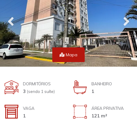
Mapa
DORMITÓRIOS
BANHEIRO
3
1
(sendo 1 suíte)
VAGA
ÁREA PRIVATIVA
1
121 m²