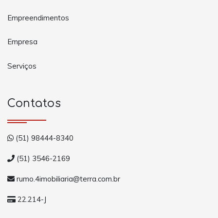
Empreendimentos
Empresa
Serviços
Contatos
(51) 98444-8340
(51) 3546-2169
rumo.4imobiliaria@terra.com.br
22.214-J