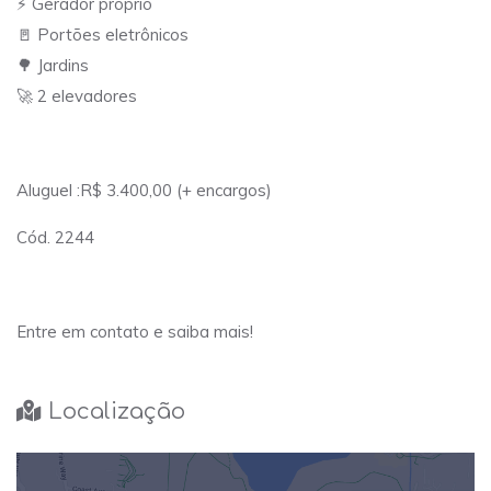
⚡ Gerador próprio
🚪 Portões eletrônicos
🌳 Jardins
🚀 2 elevadores
Aluguel :R$ 3.400,00 (+ encargos)
Cód. 2244
Entre em contato e saiba mais!
Localização