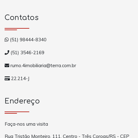
Contatos
(51) 98444-8340
(51) 3546-2169
rumo.4imobiliaria@terra.com.br
22.214-J
Endereço
Faça-nos uma visita
Rua Tristão Monteiro, 111, Centro - Três Coroas/RS - CEP