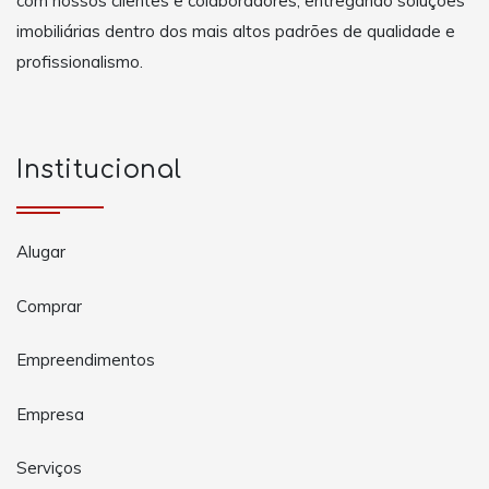
com nossos clientes e colaboradores, entregando soluções
imobiliárias dentro dos mais altos padrões de qualidade e
profissionalismo.
Institucional
Alugar
Comprar
Empreendimentos
Empresa
Serviços