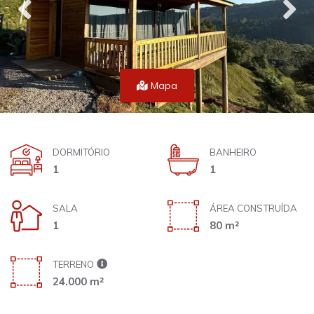
Mapa
DORMITÓRIO
BANHEIRO
1
1
SALA
ÁREA CONSTRUÍDA
1
80 m²
TERRENO
24.000 m²