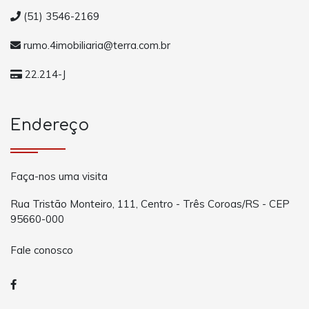
(51) 3546-2169
rumo.4imobiliaria@terra.com.br
22.214-J
Endereço
Faça-nos uma visita
Rua Tristão Monteiro, 111, Centro - Três Coroas/RS - CEP
95660-000
Fale conosco