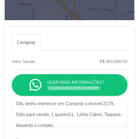
Comprar
Valor Venda
R$ 450.000,00
QUER MAIS INFORMAÇÕES?
CLIQUE E FALE POR WHATSAPP
Qual o melhor dia e horário pra você?