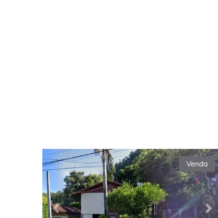
Venda
Previous
Ne