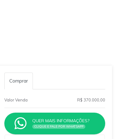
Comprar
Valor Venda
R$ 370.000,00
QUER MAIS INFORMAÇÕES?
CLIQUE E FALE POR WHATSAPP
Qual o melhor dia e horário pra você?