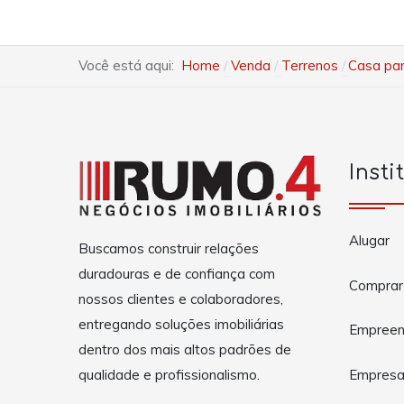
Você está aqui:
Home
Venda
Terrenos
Casa par
Insti
Alugar
Buscamos construir relações
duradouras e de confiança com
Comprar
nossos clientes e colaboradores,
entregando soluções imobiliárias
Empreen
dentro dos mais altos padrões de
Empres
qualidade e profissionalismo.