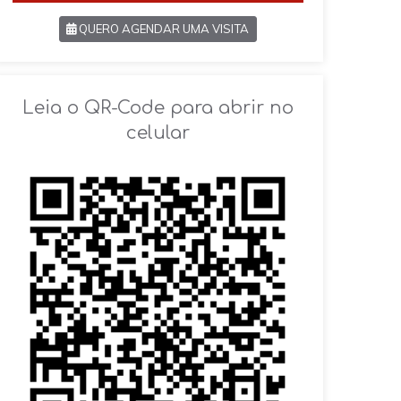
QUERO AGENDAR UMA VISITA
SOLICITAR AGENDAMENTO
Leia o QR-Code para abrir no
celular
VOLTAR