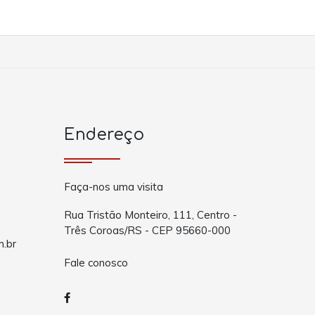
Endereço
Faça-nos uma visita
Rua Tristão Monteiro, 111, Centro -
Três Coroas/RS - CEP 95660-000
m.br
Fale conosco