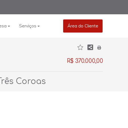
esa
Serviços
Área do Cliente
R$ 370.000,00
Três Coroas