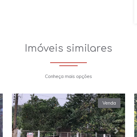
Imóveis similares
Conheça mais opções
Venda
xt
Previous
Next