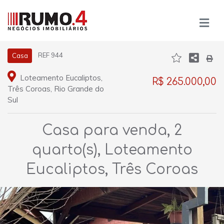
REF 944
Casa
Loteamento Eucaliptos,
R$ 265.000,00
Três Coroas, Rio Grande do
Sul
Casa para venda, 2
quarto(s), Loteamento
Eucaliptos, Três Coroas