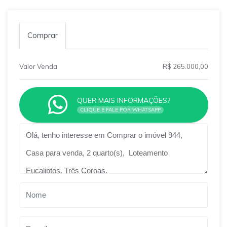
Comprar
Valor Venda
R$ 265.000,00
QUER MAIS INFORMAÇÕES?
CLIQUE E FALE POR WHATSAPP
Qual o melhor dia e horário pra você?