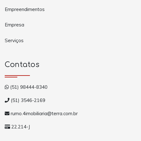
Empreendimentos
Empresa
Serviços
Contatos
(51) 98444-8340
(51) 3546-2169
rumo.4imobiliaria@terra.com.br
22.214-J