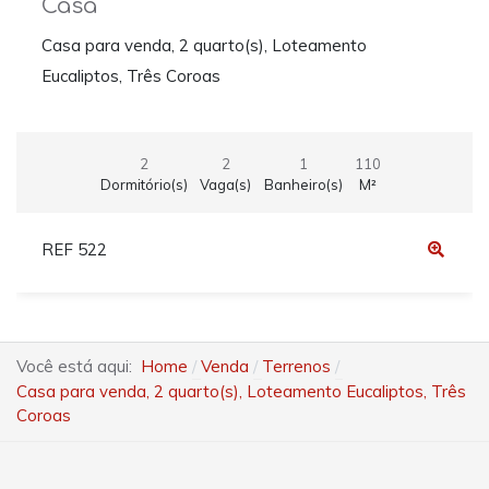
Casa
Casa para venda, 2 quarto(s), Loteamento
Eucaliptos, Três Coroas
2
2
1
110
Dormitório(s)
Vaga(s)
Banheiro(s)
M²
REF 522
Você está aqui:
Home
Venda
Terrenos
Casa para venda, 2 quarto(s), Loteamento Eucaliptos, Três
Coroas