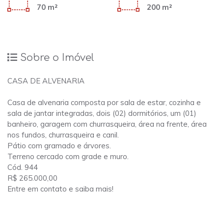
70 m²
200 m²
Sobre o Imóvel
CASA DE ALVENARIA
Casa de alvenaria composta por sala de estar, cozinha e
sala de jantar integradas, dois (02) dormitórios, um (01)
banheiro, garagem com churrasqueira, área na frente, área
nos fundos, churrasqueira e canil.
Pátio com gramado e árvores.
Terreno cercado com grade e muro.
Cód. 944
R$ 265.000,00
Entre em contato e saiba mais!