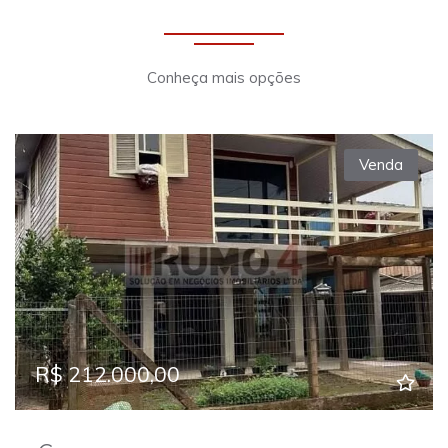
Conheça mais opções
Venda
R$ 212.000,00