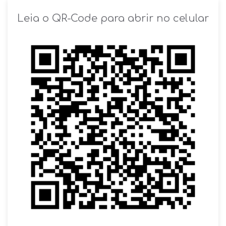
SOLICITAR AGENDAMENTO
Leia o QR-Code para abrir no celular
VOLTAR