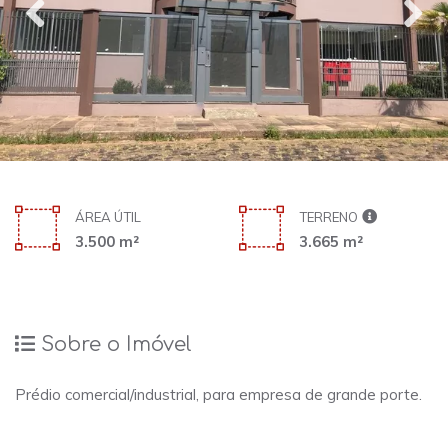
ÁREA ÚTIL
TERRENO
3.500 m²
3.665 m²
Sobre o Imóvel
Prédio comercial/industrial, para empresa de grande porte.