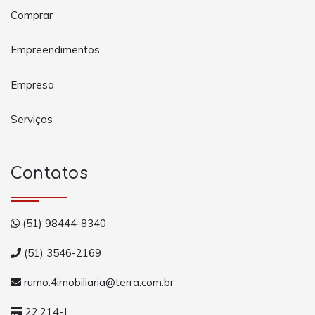
Comprar
Empreendimentos
Empresa
Serviços
Contatos
(51) 98444-8340
(51) 3546-2169
rumo.4imobiliaria@terra.com.br
22.214-J