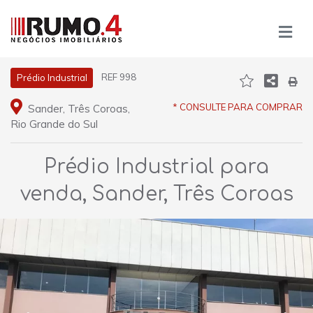
REF 998
Prédio Industrial
* CONSULTE PARA COMPRAR
Sander, Três Coroas,
Rio Grande do Sul
Prédio Industrial para
venda, Sander, Três Coroas