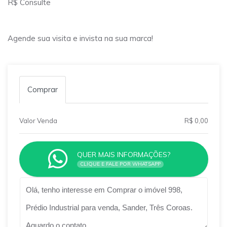
R$ Consulte
Agende sua visita e invista na sua marca!
Comprar
Valor Venda
R$ 0,00
QUER MAIS INFORMAÇÕES?
CLIQUE E FALE POR WHATSAPP
Qual o melhor dia e horário pra você?