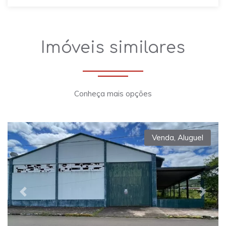
Imóveis similares
Conheça mais opções
Venda
,
Aluguel
Previous
Next