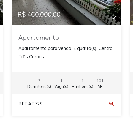
R$ 460.000,00
Apartamento
Apartamento para venda, 2 quarto(s), Centro,
Três Coroas
2
1
1
101
Dormitório(s)
Vaga(s)
Banheiro(s)
M²
REF AP729