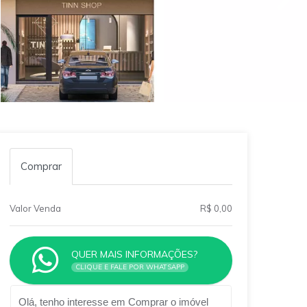
Comprar
Valor Venda
R$ 0,00
QUER MAIS INFORMAÇÕES?
CLIQUE E FALE POR WHATSAPP
Qual o melhor dia e horário pra você?