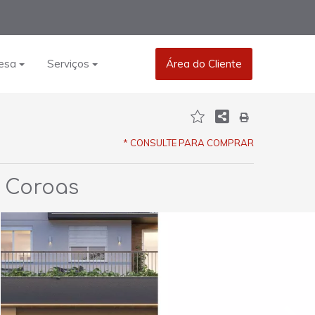
esa
Serviços
Área do Cliente
* CONSULTE PARA COMPRAR
s Coroas