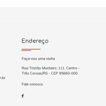
Endereço
Faça-nos uma visita
Rua Tristão Monteiro, 111, Centro -
Três Coroas/RS - CEP 95660-000
m.br
Fale conosco