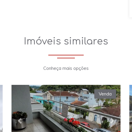
Imóveis similares
Conheça mais opções
Venda
xt
Previous
Next