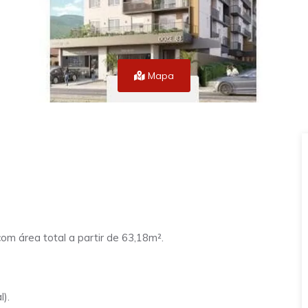
Mapa
om área total a partir de 63,18m².
l).