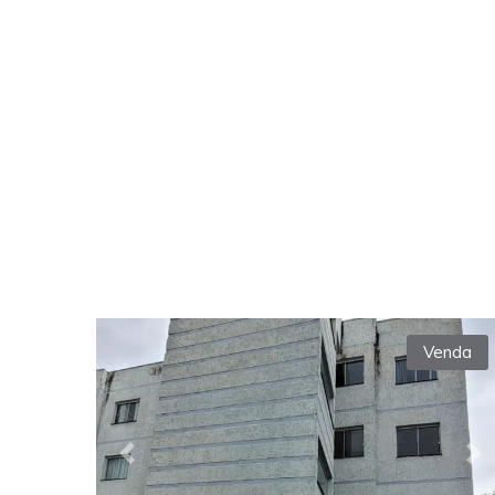
Venda
Previous
Ne