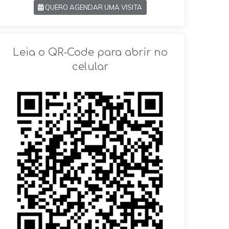
QUERO AGENDAR UMA VISITA
SOLICITAR AGENDAMENTO
Leia o QR-Code para abrir no
celular
VOLTAR