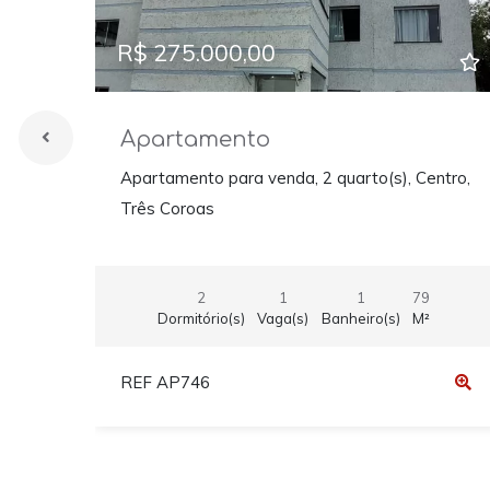
R$ 275.000,00
Apartamento
Apartamento para venda, 2 quarto(s), Centro,
Três Coroas
2
1
1
79
Dormitório(s)
Vaga(s)
Banheiro(s)
M²
REF AP746