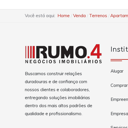
Você está aqui:
Home
Venda
Terrenos
Apartame
Insti
Alugar
Buscamos construir relações
duradouras e de confiança com
Comprar
nossos clientes e colaboradores,
entregando soluções imobiliárias
Empreen
dentro dos mais altos padrões de
Empres
qualidade e profissionalismo.
Serviços