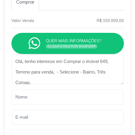
Comprar
Valor Venda
R$ 150.000,00
QUER MAIS INFORMAÇÕES?
CLIQUE E FALE POR WHATSAPP
Qual o melhor dia e horário pra você?
B