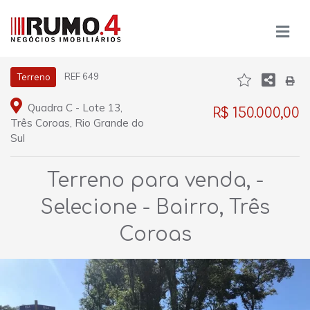
REF 649
Terreno
Quadra C - Lote 13,
R$ 150.000,00
Três Coroas, Rio Grande do
Sul
Terreno para venda, -
Selecione - Bairro, Três
Coroas