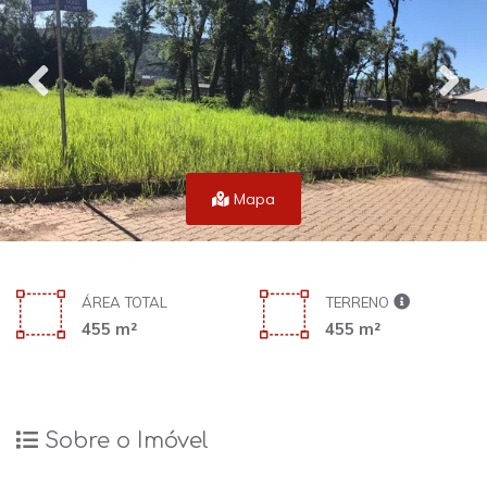
Mapa
ÁREA TOTAL
TERRENO
455 m²
455 m²
Sobre o Imóvel