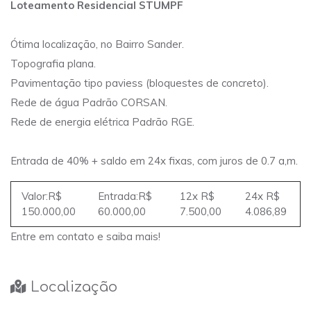
Loteamento Residencial STUMPF
Ótima localização, no Bairro Sander.
Topografia plana.
Pavimentação tipo paviess (bloquestes de concreto).
Rede de água Padrão CORSAN.
Rede de energia elétrica Padrão RGE.
Entrada de 40% + saldo em 24x fixas, com juros de 0.7 a,m.
Valor:R$
Entrada:R$
12x R$
24x R$
150.000,00
60.000,00
7.500,00
4.086,89
Entre em contato e saiba mais!
Localização