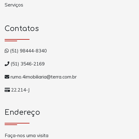
Serviços
Contatos
(51) 98444-8340
(51) 3546-2169
rumo.4imobiliaria@terra.com.br
22.214-J
Endereço
Faça-nos uma visita