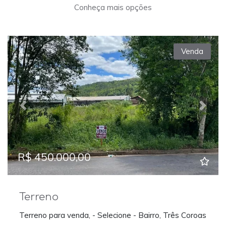
Conheça mais opções
Venda
Previous
Next
R$ 450.000,00
Terreno
Terreno para venda, - Selecione - Bairro, Três Coroas