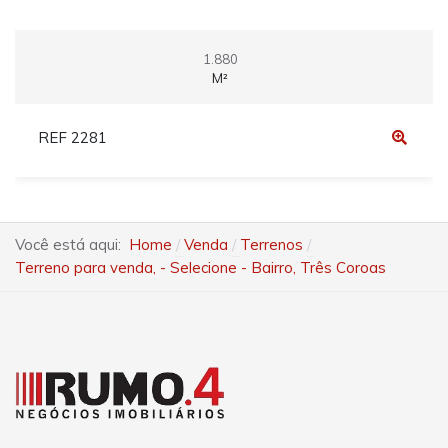
1.880
M²
REF 2281
Você está aqui:
Home
Venda
Terrenos
Terreno para venda, - Selecione - Bairro, Três Coroas