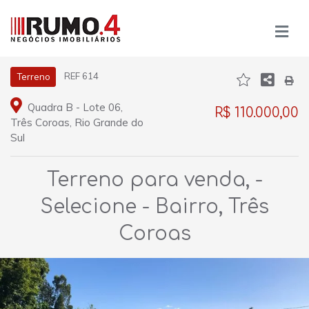
REF 614
Terreno
Quadra B - Lote 06,
R$ 110.000,00
Três Coroas, Rio Grande do
Sul
Terreno para venda, -
Selecione - Bairro, Três
Coroas