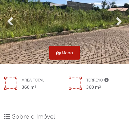
Mapa
ÁREA TOTAL
TERRENO
360 m²
360 m²
Sobre o Imóvel