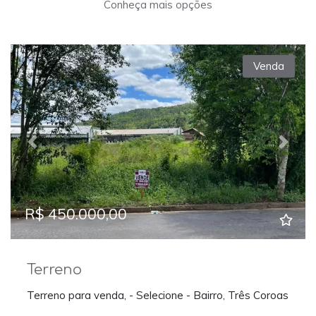
Conheça mais opções
Venda
Previous
Next
R$ 450.000,00
Terreno
Terreno para venda, - Selecione - Bairro, Três Coroas