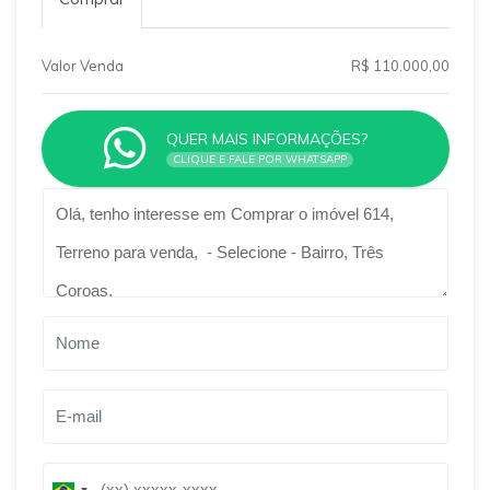
Valor Venda
R$ 110.000,00
QUER MAIS INFORMAÇÕES?
CLIQUE E FALE POR WHATSAPP
Qual o melhor dia e horário pra você?
B