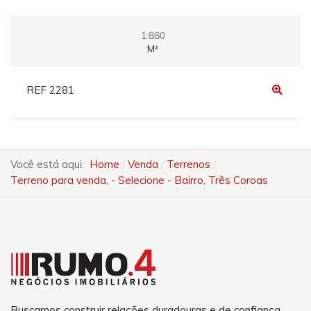
1.880
M²
REF 2281
Você está aqui:
Home
Venda
Terrenos
Terreno para venda, - Selecione - Bairro, Três Coroas
Buscamos construir relações duradouras e de confiança