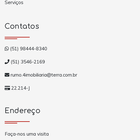
Serviços
Contatos
(51) 98444-8340
(51) 3546-2169
rumo.4imobiliaria@terra.com.br
22.214-J
Endereço
Faça-nos uma visita