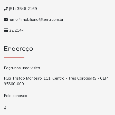
(51) 3546-2169
rumo.4imobiliaria@terra.com.br
22.214-J
Endereço
Faça-nos uma visita
Rua Tristão Monteiro, 111, Centro - Três Coroas/RS - CEP
95660-000
Fale conosco