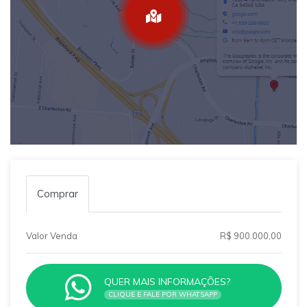
Comprar
Valor Venda
R$ 900.000,00
QUER MAIS INFORMAÇÕES?
CLIQUE E FALE POR WHATSAPP