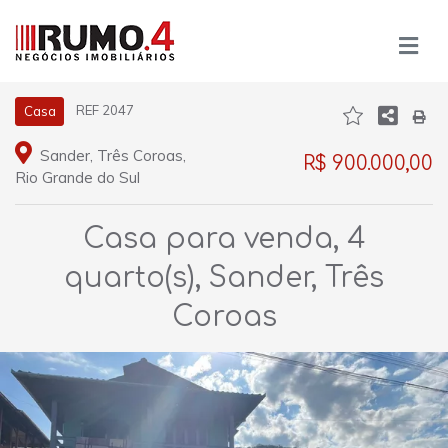
REF 2047
Casa
Sander, Três Coroas,
R$ 900.000,00
Rio Grande do Sul
Casa para venda, 4
quarto(s), Sander, Três
Coroas