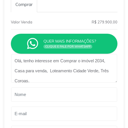
Comprar
Valor Venda
R$ 279.900,00
QUER MAIS INFORMAÇÕES?
CLIQUE E FALE POR WHATSAPP
Qual o melhor dia e horário pra você?