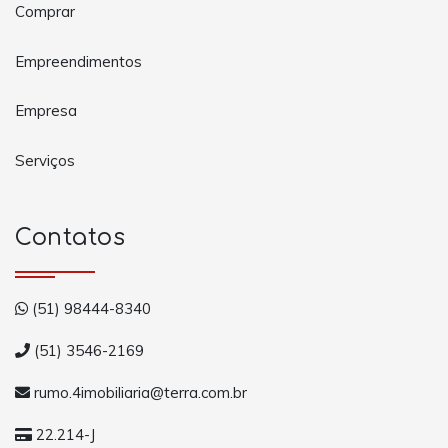
Comprar
Empreendimentos
Empresa
Serviços
Contatos
(51) 98444-8340
(51) 3546-2169
rumo.4imobiliaria@terra.com.br
22.214-J