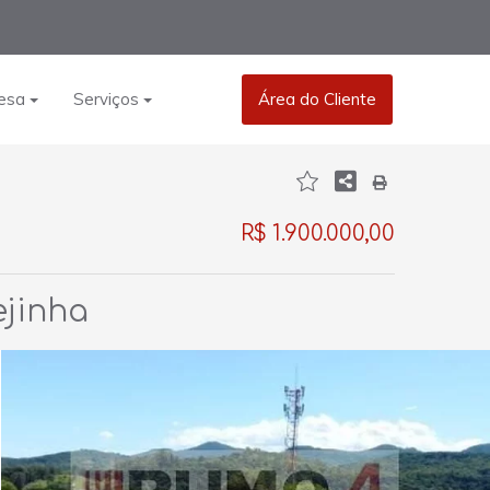
esa
Serviços
Área do Cliente
R$ 1.900.000,00
ejinha