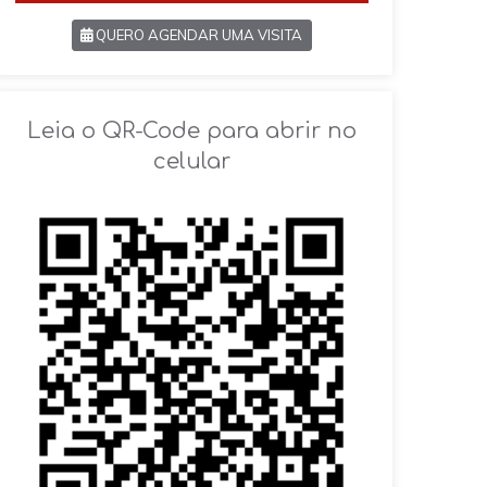
QUERO AGENDAR UMA VISITA
SOLICITAR AGENDAMENTO
Leia o QR-Code para abrir no
celular
VOLTAR