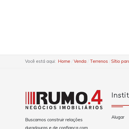
Você está aqui:
Home
Venda
Terrenos
Sítio pa
Insti
Alugar
Buscamos construir relações
duradouras e de confiança com