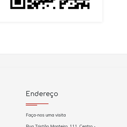
Endereço
Faça-nos uma visita
Rua Tristão Monteiro, 111, Centro -