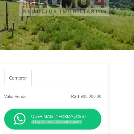
Comprar
Valor Venda
R$ 1.900.000,00
QUER MAIS INFORMAÇÕES?
CLIQUE E FALE POR WHATSAPP
Qual o melhor dia e horário pra você?