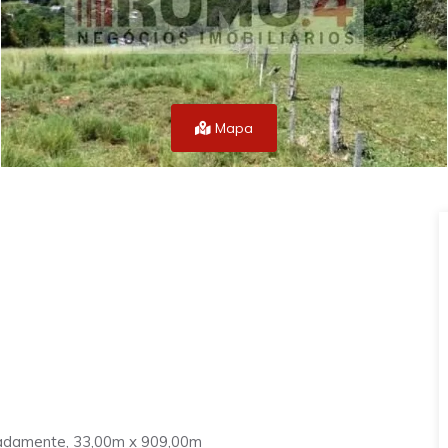
Mapa
madamente, 33,00m x 909,00m