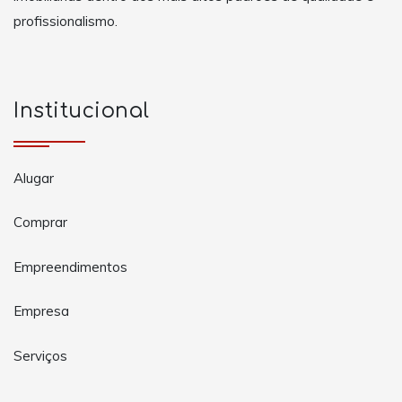
profissionalismo.
Institucional
Alugar
Comprar
Empreendimentos
Empresa
Serviços