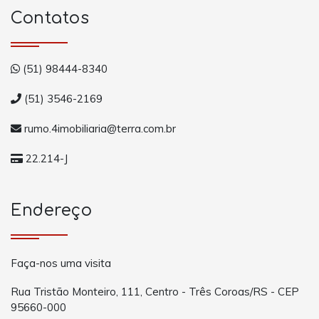
Contatos
(51) 98444-8340
(51) 3546-2169
rumo.4imobiliaria@terra.com.br
22.214-J
Endereço
Faça-nos uma visita
Rua Tristão Monteiro, 111, Centro - Três Coroas/RS - CEP
95660-000