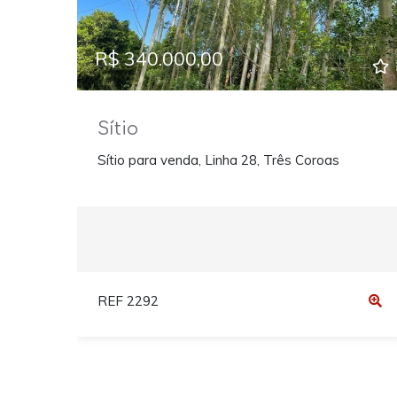
R$ 340.000,00
Sítio
Sítio para venda, Linha 28, Três Coroas
REF 2292