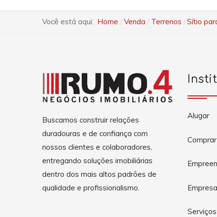
Você está aqui:
Home
Venda
Terrenos
Sítio pa
Insti
Alugar
Buscamos construir relações
duradouras e de confiança com
Comprar
nossos clientes e colaboradores,
entregando soluções imobiliárias
Empreen
dentro dos mais altos padrões de
Empres
qualidade e profissionalismo.
Serviços