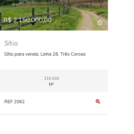
R$ 2.150.000,00
Sítio
Sítio para venda, Linha 28, Três Coroas
210.000
M²
REF 2062