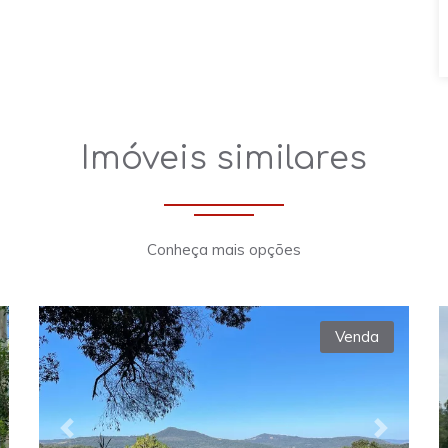
Imóveis similares
Conheça mais opções
Venda
xt
Previous
Next