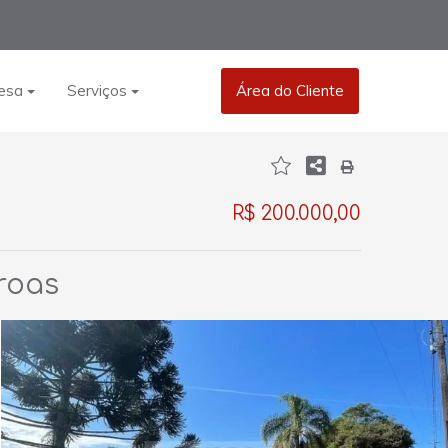
esa
Serviços
Área do Cliente
R$ 200.000,00
oroas