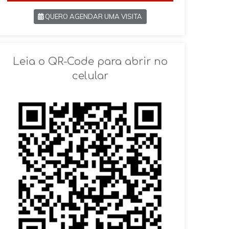
QUERO AGENDAR UMA VISITA
SOLICITAR AGENDAMENTO
Leia o QR-Code para abrir no
celular
VOLTAR