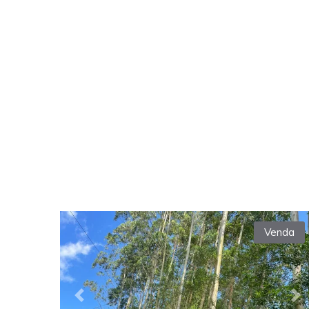
Venda
Previous
Ne