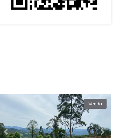
Venda
Previous
Next