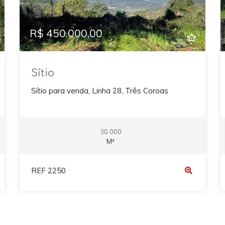
R$ 450.000,00
Sítio
Sítio para venda, Linha 28, Três Coroas
30.000
M²
REF 2250