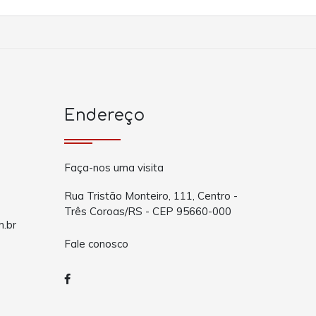
Endereço
Faça-nos uma visita
Rua Tristão Monteiro, 111, Centro -
Três Coroas/RS - CEP 95660-000
m.br
Fale conosco