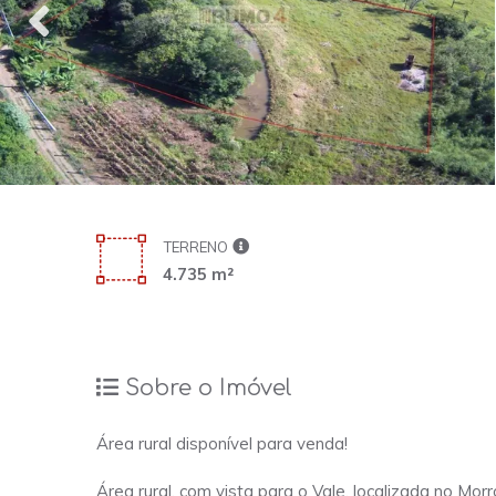
TERRENO
4.735 m²
Sobre o Imóvel
Área rural disponível para venda!
Área rural, com vista para o Vale, localizada no Morr