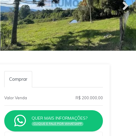
Comprar
Valor Venda
R$ 200.000,00
QUER MAIS INFORMAÇÕES?
CLIQUE E FALE POR WHATSAPP
Qual o melhor dia e horário pra você?