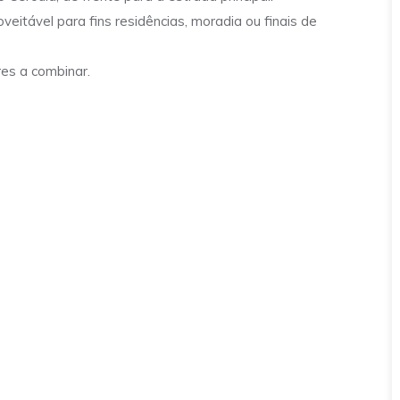
itável para fins residências, moradia ou finais de
res a combinar.