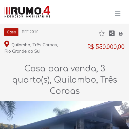
REF 2010
Casa
Quilombo, Três Coroas,
R$ 550.000,00
Rio Grande do Sul
Casa para venda, 3
quarto(s), Quilombo, Três
Coroas