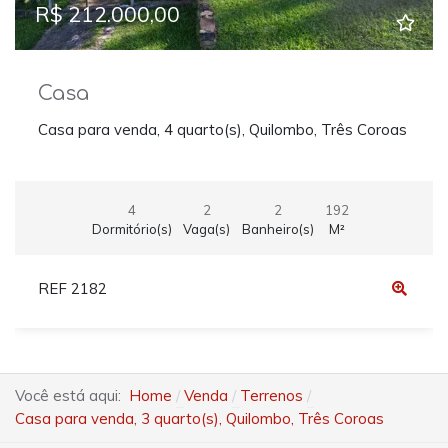
R$ 212.000,00
Casa
Casa para venda, 4 quarto(s), Quilombo, Três Coroas
4
2
2
192
Dormitório(s)
Vaga(s)
Banheiro(s)
M²
REF 2182
Você está aqui:
Home
Venda
Terrenos
Casa para venda, 3 quarto(s), Quilombo, Três Coroas