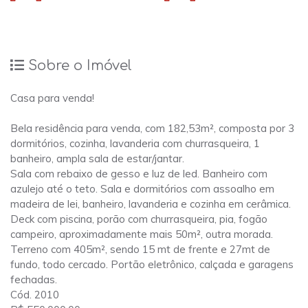
Sobre o Imóvel
Casa para venda!
Bela residência para venda, com 182,53m², composta por 3
dormitórios, cozinha, lavanderia com churrasqueira, 1
banheiro, ampla sala de estar/jantar.
Sala com rebaixo de gesso e luz de led. Banheiro com
azulejo até o teto. Sala e dormitórios com assoalho em
madeira de lei, banheiro, lavanderia e cozinha em cerâmica.
Deck com piscina, porão com churrasqueira, pia, fogão
campeiro, aproximadamente mais 50m², outra morada.
Terreno com 405m², sendo 15 mt de frente e 27mt de
fundo, todo cercado. Portão eletrônico, calçada e garagens
fechadas.
Cód. 2010