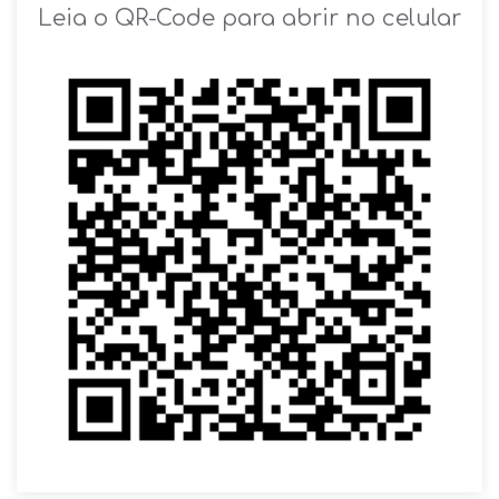
SOLICITAR AGENDAMENTO
Leia o QR-Code para abrir no celular
VOLTAR