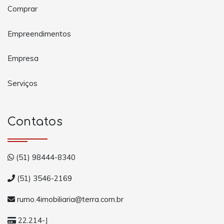
Comprar
Empreendimentos
Empresa
Serviços
Contatos
(51) 98444-8340
(51) 3546-2169
rumo.4imobiliaria@terra.com.br
22.214-J