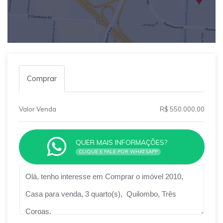
Comprar
Valor Venda
R$ 550.000,00
QUER MAIS INFORMAÇÕES?
CLIQUE E FALE POR WHATSAPP
Qual o melhor dia e horário pra você?