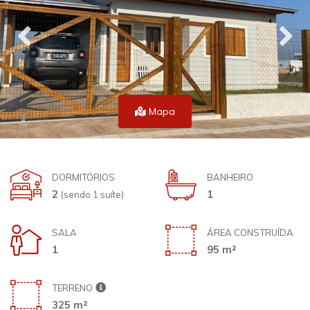
Mapa
DORMITÓRIOS
BANHEIRO
2
1
(sendo 1 suíte)
SALA
ÁREA CONSTRUÍDA
1
95 m²
TERRENO
325 m²