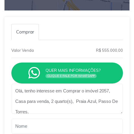
Comprar
Valor Venda
R$ 555.000,00
QUER MAIS INFORMAÇÕES?
CLIQUE E FALE POR WHATSAPP
Qual o melhor dia e horário pra você?