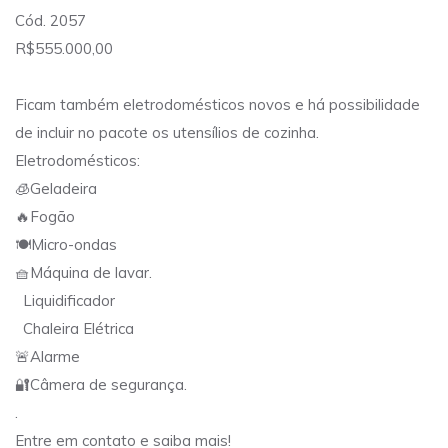
Cód. 2057
R$555.000,00
Ficam também eletrodomésticos novos e há possibilidade
de incluir no pacote os utensílios de cozinha.
Eletrodomésticos:
🧊Geladeira
🔥Fogão
🍽Micro-ondas
🧺Máquina de lavar.
Liquidificador
Chaleira Elétrica
🚨Alarme
🔐Câmera de segurança.
.
Entre em contato e saiba mais!