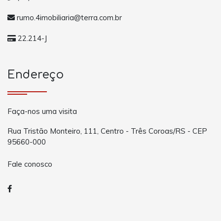
rumo.4imobiliaria@terra.com.br
22.214-J
Endereço
Faça-nos uma visita
Rua Tristão Monteiro, 111, Centro - Três Coroas/RS - CEP
95660-000
Fale conosco