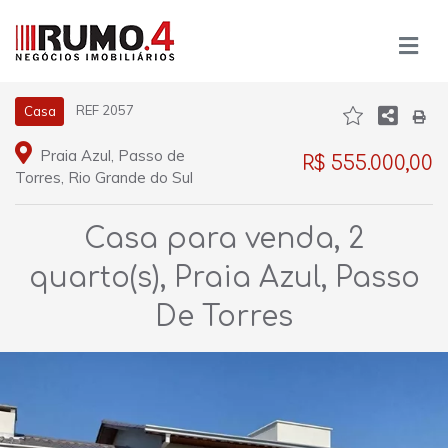
REF 2057
Casa
Praia Azul, Passo de
R$ 555.000,00
Torres, Rio Grande do Sul
Casa para venda, 2
quarto(s), Praia Azul, Passo
De Torres