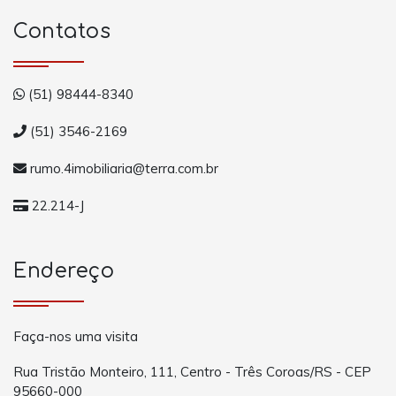
Contatos
(51) 98444-8340
(51) 3546-2169
rumo.4imobiliaria@terra.com.br
22.214-J
Endereço
Faça-nos uma visita
Rua Tristão Monteiro, 111, Centro - Três Coroas/RS - CEP
95660-000