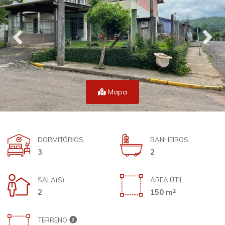
Mapa
DORMITÓRIOS
BANHEIROS
3
2
SALA(S)
ÁREA ÚTIL
2
150 m²
TERRENO