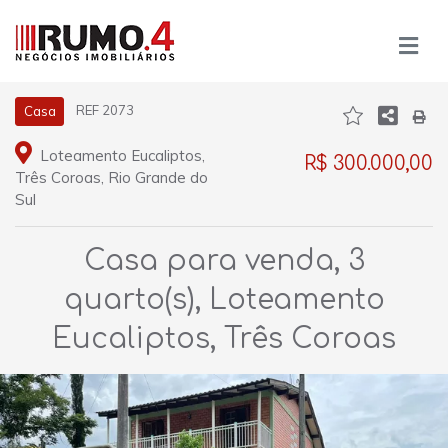
REF 2073
Casa
Loteamento Eucaliptos,
R$ 300.000,00
Três Coroas, Rio Grande do
Sul
Casa para venda, 3
quarto(s), Loteamento
Eucaliptos, Três Coroas