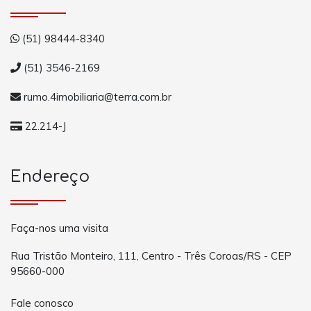
(51) 98444-8340
(51) 3546-2169
rumo.4imobiliaria@terra.com.br
22.214-J
Endereço
Faça-nos uma visita
Rua Tristão Monteiro, 111, Centro - Três Coroas/RS - CEP
95660-000
Fale conosco