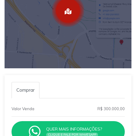
Comprar
Valor Venda
R$ 300.000,00
QUER MAIS INFORMAÇÕES?
CLIQUE E FALE POR WHATSAPP