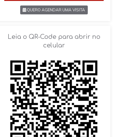
QUERO AGENDAR UMA VISITA
SOLICITAR AGENDAMENTO
Leia o QR-Code para abrir no
celular
VOLTAR