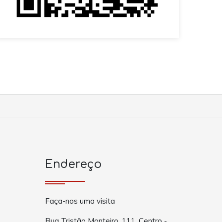
Endereço
Faça-nos uma visita
Rua Tristão Monteiro, 111, Centro -