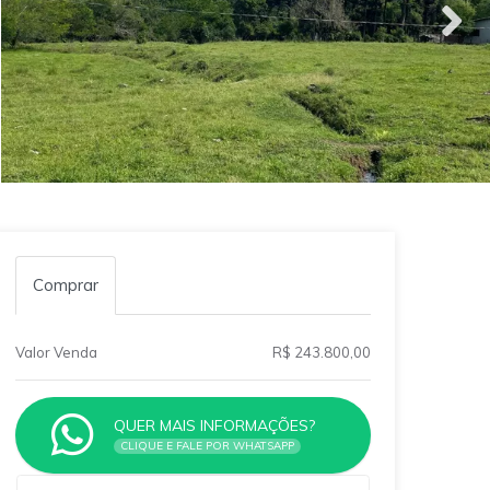
Comprar
Valor Venda
R$ 243.800,00
QUER MAIS INFORMAÇÕES?
CLIQUE E FALE POR WHATSAPP
Qual o melhor dia e horário pra você?