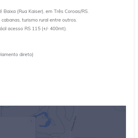
fé Baixa (Rua Kaiser), em Três Coroas/RS.
 cabanas, turismo rural entre outros.
cil acesso RS 115 (+/- 400mt).
elamento direto)