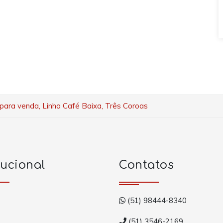
para venda, Linha Café Baixa, Três Coroas
tucional
Contatos
(51) 98444-8340
(51) 3546-2169