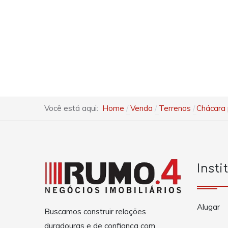
Você está aqui:
Home
Venda
Terrenos
Chácara 
Insti
Alugar
Buscamos construir relações
duradouras e de confiança com