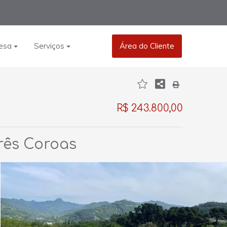
esa
Serviços
Área do Cliente
R$ 243.800,00
rês Coroas