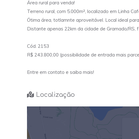
Área rural para venda!
Terreno rural, com 5.000m², localizado em Linha Ca
Ótima área, totlamnte aproveitável. Local ideal para
Distante apenas 22km da cidade de Gramado/RS, fá
Cód. 2153
R$ 243.800,00 (possibilidade de entrada mais parc
Entre em contato e saiba mais!
Localização