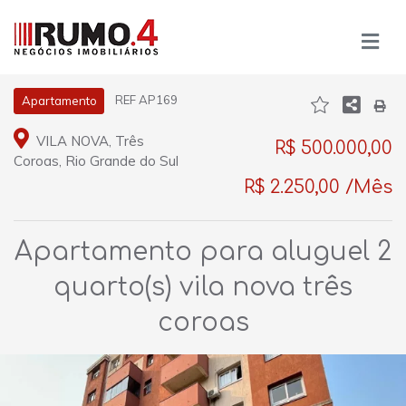
REF AP169
Apartamento
VILA NOVA, Três
R$ 500.000,00
Coroas, Rio Grande do Sul
R$ 2.250,00 /Mês
Apartamento para aluguel 2
quarto(s) vila nova três
coroas