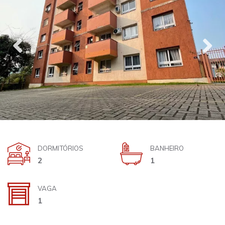
DORMITÓRIOS
BANHEIRO
2
1
VAGA
1