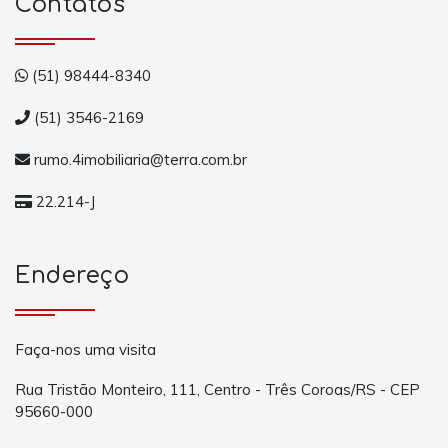
Contatos
(51) 98444-8340
(51) 3546-2169
rumo.4imobiliaria@terra.com.br
22.214-J
Endereço
Faça-nos uma visita
Rua Tristão Monteiro, 111, Centro - Três Coroas/RS - CEP
95660-000