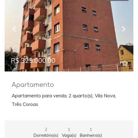
Previous
Next
R$ 325.000,00
Apartamento
Apartamento para venda, 2 quarto(s), Vila Nova,
Três Coroas
2
1
1
Dormitório(s)
Vaga(s)
Banheiro(s)