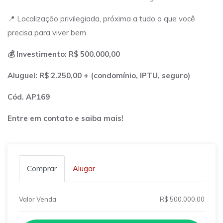
📍 Localização privilegiada, próxima a tudo o que você
precisa para viver bem.
💰 Investimento: R$ 500.000,00
Aluguel: R$ 2.250,00 + (condomínio, IPTU, seguro)
Cód. AP169
Entre em contato e saiba mais!
Comprar
Alugar
Valor Venda
R$ 500.000,00