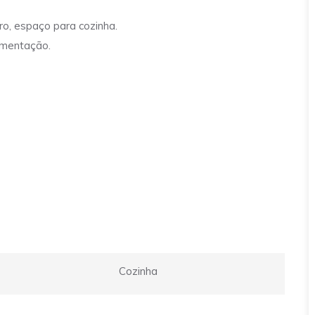
ro, espaço para cozinha.
imentação.
Cozinha