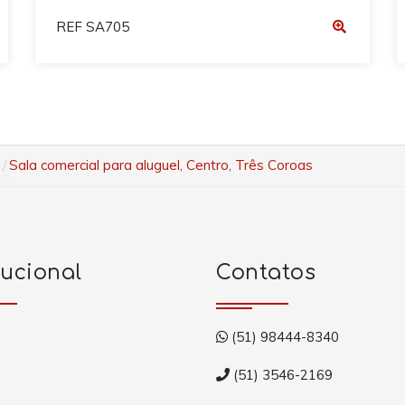
REF SA705
Sala comercial para aluguel, Centro, Três Coroas
tucional
Contatos
(51) 98444-8340
(51) 3546-2169