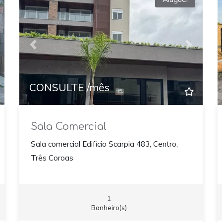
xt
Previous
Next
CONSULTE /mês
Sala Comercial
Sala comercial Edifício Scarpia 483, Centro,
Três Coroas
1
Banheiro(s)