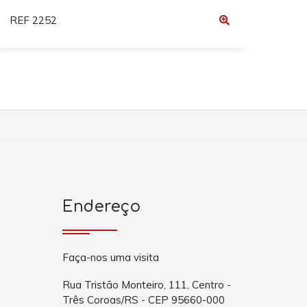
REF 2252
REF 
Endereço
Faça-nos uma visita
Rua Tristão Monteiro, 111, Centro -
Três Coroas/RS - CEP 95660-000