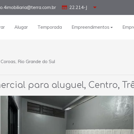
o.4imobiliaria@terra.com.br
22.214-J
ar
Alugar
Temporada
Empreendimentos
Empr
 Coroas, Rio Grande do Sul
ercial para aluguel, Centro, Tr