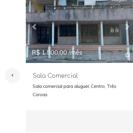
Previous
Ne
R$ 1.500,00 /mês
Sala Comercial
Sala comercial para aluguel, Centro, Três
Coroas