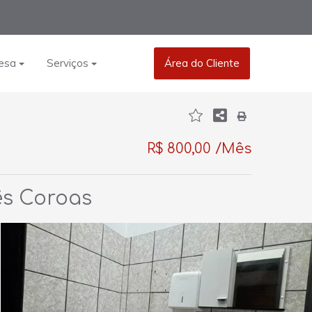
esa
Serviços
Área do Cliente
R$ 800,00 /Mês
ês Coroas