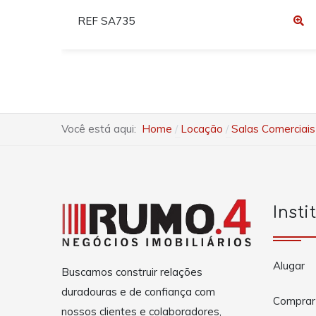
REF SA735
Você está aqui:
Home
Locação
Salas Comerciais
Insti
Alugar
Buscamos construir relações
duradouras e de confiança com
Comprar
nossos clientes e colaboradores,