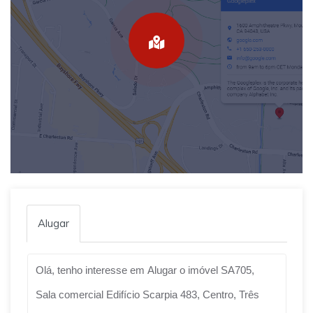
Alugar
Qual o melhor dia e horário pra você?