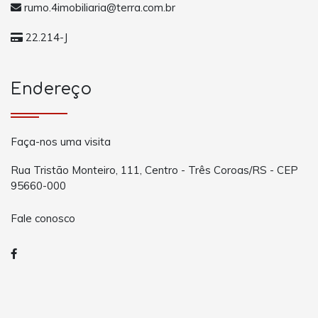
rumo.4imobiliaria@terra.com.br
22.214-J
Endereço
Faça-nos uma visita
Rua Tristão Monteiro, 111, Centro - Três Coroas/RS - CEP
95660-000
Fale conosco