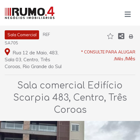
REF
Sala Comercial
SA705
* CONSULTE PARA ALUGAR
Rua 12 de Maio, 483,
/Mês
/Mês
Sala 03, Centro, Três
Coroas, Rio Grande do Sul
Sala comercial Edifício
Scarpia 483, Centro, Três
Coroas