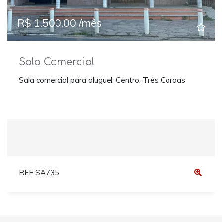
R$ 1.500,00 /mês
Sala Comercial
Sala comercial para aluguel, Centro, Três Coroas
REF SA735