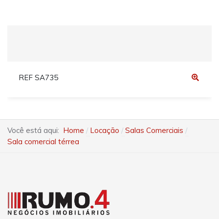
REF SA735
Você está aqui:
Home
Locação
Salas Comerciais
Sala comercial térrea