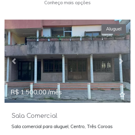
Conheça mais opções
Aluguel
Previous
Next
R$ 1.500,00 /mês
Sala Comercial
Sala comercial para aluguel, Centro, Três Coroas