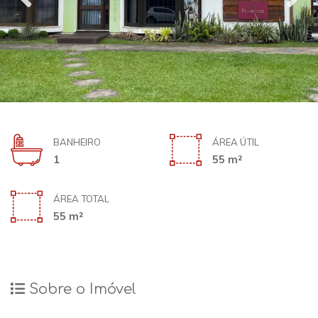
BANHEIRO
ÁREA ÚTIL
1
55 m²
ÁREA TOTAL
55 m²
Sobre o Imóvel