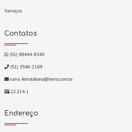
Serviços
Contatos
(51) 98444-8340
(51) 3546-2169
rumo.4imobiliaria@terra.com.br
22.214-J
Endereço