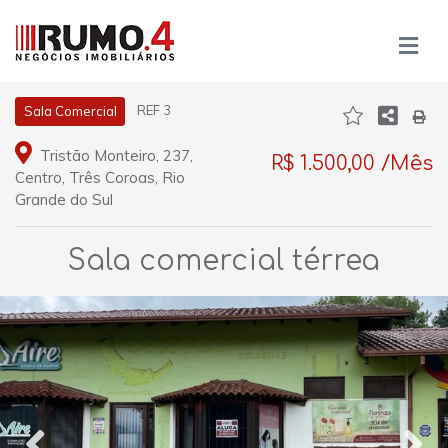
REF 3
Sala Comercial
Tristão Monteiro, 237,
R$ 1.500,00 /Mês
Centro, Três Coroas, Rio
Grande do Sul
Sala comercial térrea