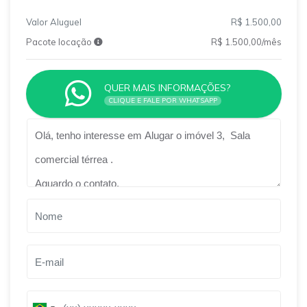
Valor Aluguel
R$ 1.500,00
Pacote locação
R$ 1.500,00/mês
QUER MAIS INFORMAÇÕES?
CLIQUE E FALE POR WHATSAPP
Qual o melhor dia e horário pra você?
B